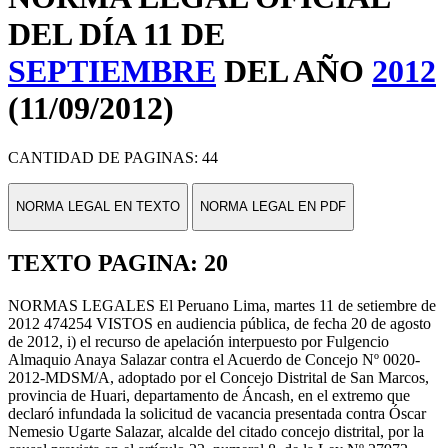
DEL DÍA 11 DE
SEPTIEMBRE
DEL AÑO
2012
(11/09/2012)
CANTIDAD DE PAGINAS: 44
NORMA LEGAL EN TEXTO
NORMA LEGAL EN PDF
TEXTO PAGINA: 20
NORMAS LEGALES El Peruano Lima, martes 11 de setiembre de
2012 474254 VISTOS en audiencia pública, de fecha 20 de agosto
de 2012, i) el recurso de apelación interpuesto por Fulgencio
Almaquio Anaya Salazar contra el Acuerdo de Concejo Nº 0020-
2012-MDSM/A, adoptado por el Concejo Distrital de San Marcos,
provincia de Huari, departamento de Áncash, en el extremo que
declaró infundada la solicitud de vacancia presentada contra Óscar
Nemesio Ugarte Salazar, alcalde del citado concejo distrital, por la