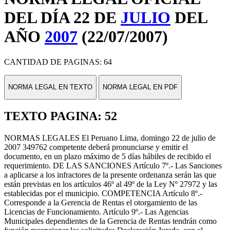
DEL DÍA 22 DE
JULIO
DEL
AÑO
2007
(22/07/2007)
CANTIDAD DE PAGINAS: 64
NORMA LEGAL EN TEXTO
NORMA LEGAL EN PDF
TEXTO PAGINA: 52
NORMAS LEGALES El Peruano Lima, domingo 22 de julio de
2007 349762 competente deberá pronunciarse y emitir el
documento, en un plazo máximo de 5 días hábiles de recibido el
requerimiento. DE LAS SANCIONES Artículo 7º.- Las Sanciones
a aplicarse a los infractores de la presente ordenanza serán las que
están previstas en los artículos 46º al 49º de la Ley Nº 27972 y las
establecidas por el municipio. COMPETENCIA Artículo 8º.-
Corresponde a la Gerencia de Rentas el otorgamiento de las
Licencias de Funcionamiento. Artículo 9º.- Las Agencias
Municipales dependientes de la Gerencia de Rentas tendrán como