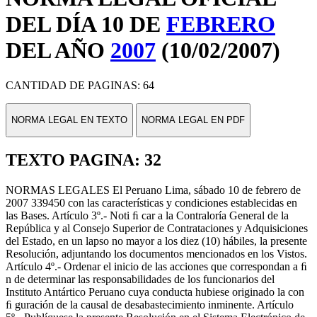
DEL DÍA 10 DE
FEBRERO
DEL AÑO
2007
(10/02/2007)
CANTIDAD DE PAGINAS: 64
NORMA LEGAL EN TEXTO
NORMA LEGAL EN PDF
TEXTO PAGINA: 32
NORMAS LEGALES El Peruano Lima, sábado 10 de febrero de
2007 339450 con las características y condiciones establecidas en
las Bases. Artículo 3º.- Noti ﬁ car a la Contraloría General de la
República y al Consejo Superior de Contrataciones y Adquisiciones
del Estado, en un lapso no mayor a los diez (10) hábiles, la presente
Resolución, adjuntando los documentos mencionados en los Vistos.
Artículo 4º.- Ordenar el inicio de las acciones que correspondan a ﬁ
n de determinar las responsabilidades de los funcionarios del
Instituto Antártico Peruano cuya conducta hubiese originado la con
ﬁ guración de la causal de desabastecimiento inminente. Artículo