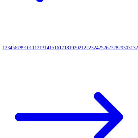
1
2
3
4
5
6
7
8
9
10
11
12
13
14
15
16
17
18
19
20
21
22
23
24
25
26
27
28
29
30
31
32