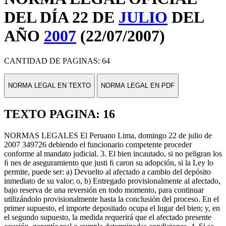
DEL DÍA 22 DE
JULIO
DEL
AÑO
2007
(22/07/2007)
CANTIDAD DE PAGINAS: 64
NORMA LEGAL EN TEXTO
NORMA LEGAL EN PDF
TEXTO PAGINA: 16
NORMAS LEGALES El Peruano Lima, domingo 22 de julio de
2007 349726 debiendo el funcionario competente proceder
conforme al mandato judicial. 3. El bien incautado, si no peligran los
ﬁ nes de aseguramiento que justi ﬁ caron su adopción, si la Ley lo
permite, puede ser: a) Devuelto al afectado a cambio del depósito
inmediato de su valor; o, b) Entregado provisionalmente al afectado,
bajo reserva de una reversión en todo momento, para continuar
utilizándolo provisionalmente hasta la conclusión del proceso. En el
primer supuesto, el importe depositado ocupa el lugar del bien; y, en
el segundo supuesto, la medida requerirá que el afectado presente