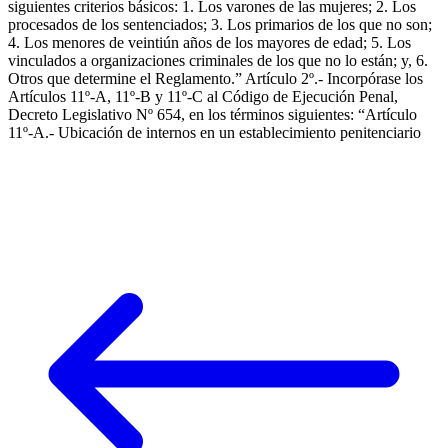
siguientes criterios básicos: 1. Los varones de las mujeres; 2. Los
procesados de los sentenciados; 3. Los primarios de los que no son;
4. Los menores de veintiún años de los mayores de edad; 5. Los
vinculados a organizaciones criminales de los que no lo están; y, 6.
Otros que determine el Reglamento.” Artículo 2º.- Incorpórase los
Artículos 11º-A, 11º-B y 11º-C al Código de Ejecución Penal,
Decreto Legislativo Nº 654, en los términos siguientes: “Artículo
11º-A.- Ubicación de internos en un establecimiento penitenciario